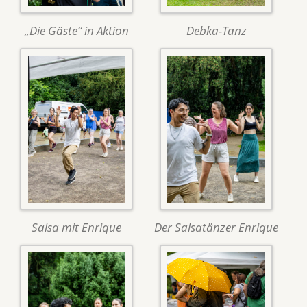
„Die Gäste“ in Aktion
Debka-Tanz
Salsa mit Enrique
Der Salsatänzer Enrique