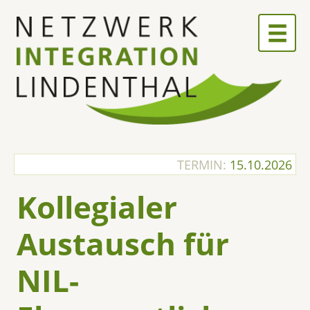
Skip
to
content
TERMIN:
15.10.2026
Kollegialer
Austausch für
NIL-