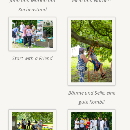
Jana und Marion am
Riem und Norbert
Kuchenstand
Start with a Friend
Bäume und Seile: eine
gute Kombi!