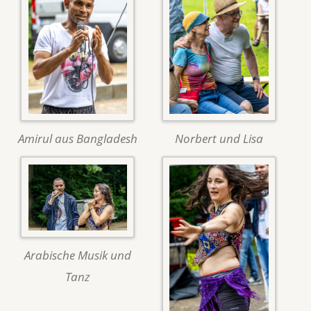
Amirul aus Bangladesh
Norbert und Lisa
Arabische Musik und
Tanz