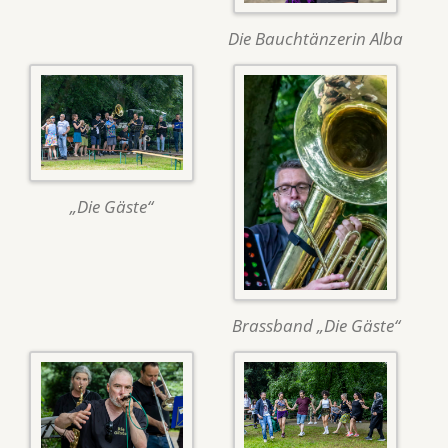
Die Bauchtänzerin Alba
„Die Gäste“
Brassband „Die Gäste“