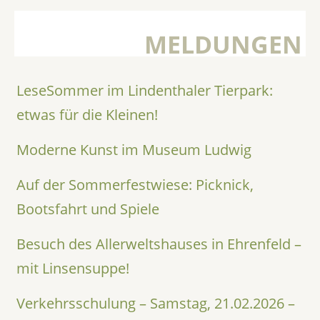
MELDUNGEN
LeseSommer im Lindenthaler Tierpark:
etwas für die Kleinen!
Moderne Kunst im Museum Ludwig
Auf der Sommerfestwiese: Picknick,
Bootsfahrt und Spiele
Besuch des Allerweltshauses in Ehrenfeld –
mit Linsensuppe!
Verkehrsschulung – Samstag, 21.02.2026 –