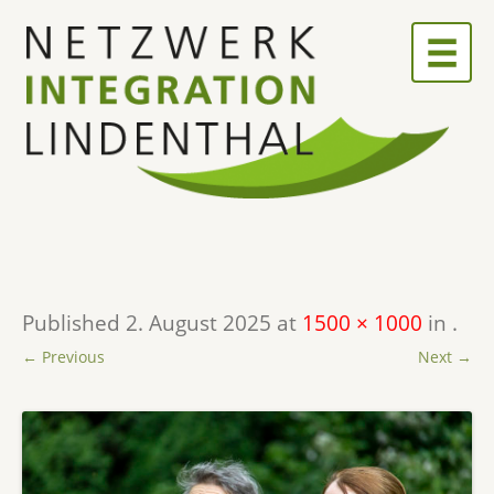
Skip
to
content
Published
2. August 2025
at
1500 × 1000
in
.
← Previous
Next →