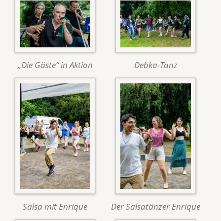
„Die Gäste“ in Aktion
Debka-Tanz
Salsa mit Enrique
Der Salsatänzer Enrique