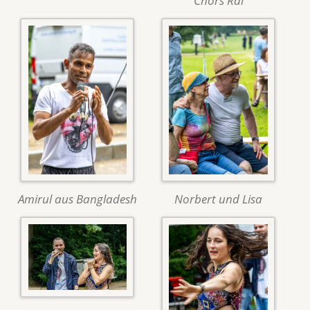
Chors Rai
Amirul aus Bangladesh
Norbert und Lisa