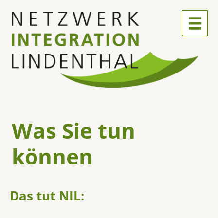
Skip
to
content
Was Sie tun
können
Das tut NIL: