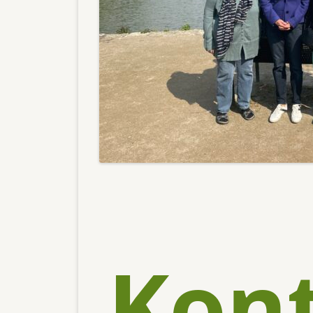
DANKES
WEIHNA
SOMMER
Kon