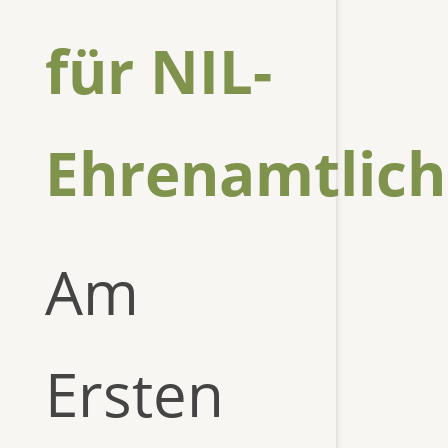
für NIL-
Ehrenamtlich
Am
Ersten