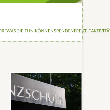
ORF
WAS SIE TUN KÖNNEN
SPENDEN
FREIZEITAKTIVIT
;