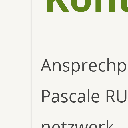
Ansprechpa
Pascale RU
netzwerk –