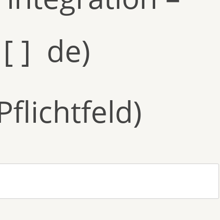
[ ] de)
flichtfeld)