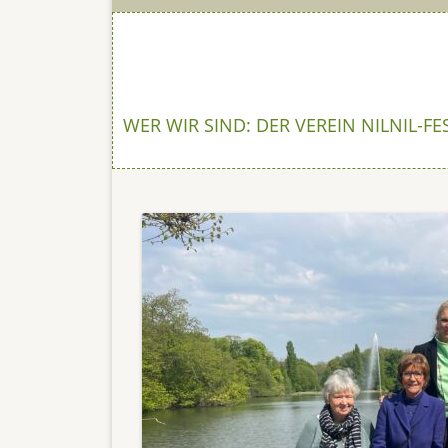
WER WIR SIND: DER VEREIN NIL
NIL-FE
SOMMER
WEIHNA
SOMMER