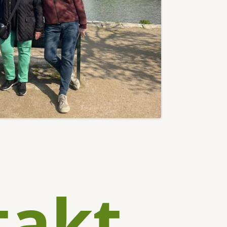
CHÖN: HELFERFEST 2023
CHTSFEST 2023
FEST 2022
takt