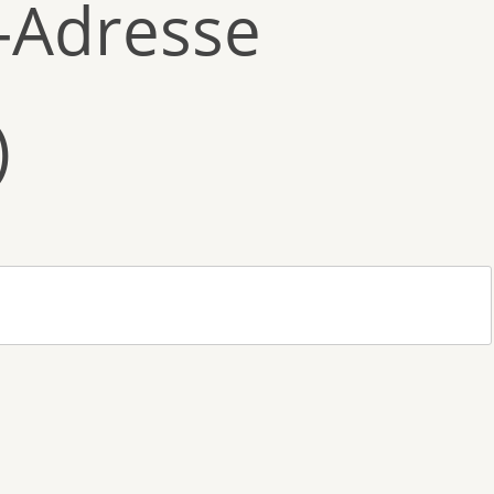
l-Adresse
)