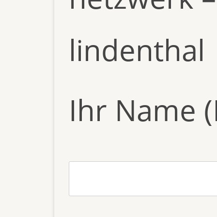
lindenthal 
Ihr Name (P