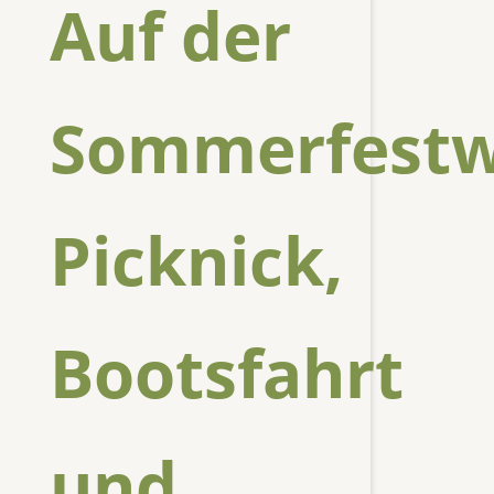
Auf der
Sommerfestw
Picknick,
Bootsfahrt
und