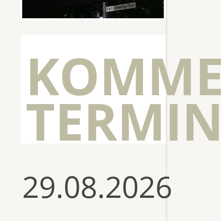
KOMME
TERMIN
29.08.2026