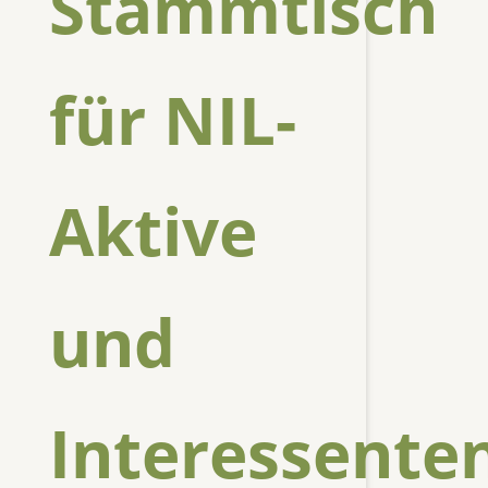
Stammtisch
für NIL-
Aktive
und
Interessente