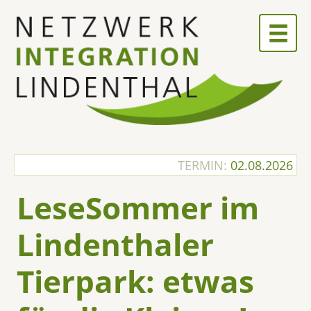
Skip
to
content
TERMIN:
02.08.2026
LeseSommer im
Lindenthaler
Tierpark: etwas