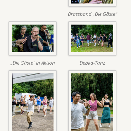
Brassband „Die Gäste“
„Die Gäste“ in Aktion
Debka-Tanz