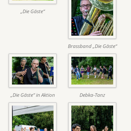
„Die Gäste“
Brassband „Die Gäste“
„Die Gäste“ in Aktion
Debka-Tanz