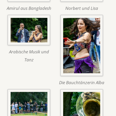
Amirul aus Bangladesh
Norbert und Lisa
Arabische Musik und
Tanz
Die Bauchtänzerin Alba