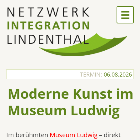
Skip
to
content
TERMIN:
06.08.2026
Moderne Kunst im
Museum Ludwig
Im berühmten
Museum Ludwig
– direkt