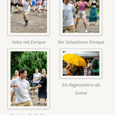
Salsa mit Enrique
Der Salsatänzer Enrique
Ein Regenschirm als
Sonne